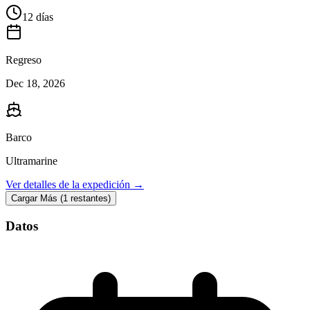
12 días
Regreso
Dec 18, 2026
Barco
Ultramarine
Ver detalles de la expedición →
Cargar Más (1 restantes)
Datos