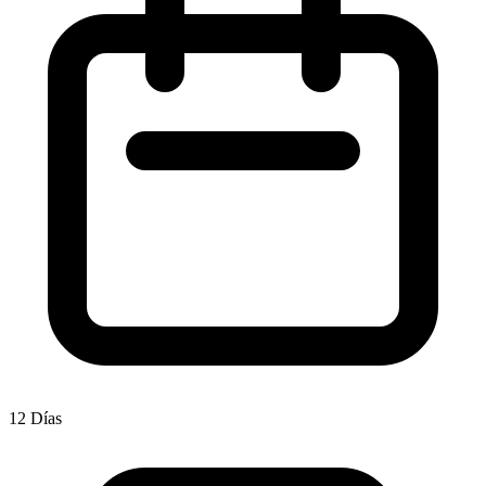
12 Días