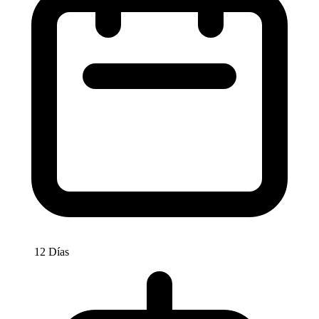
12 Días