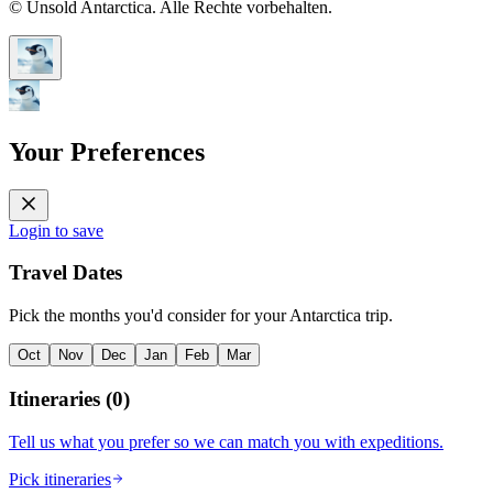
© Unsold Antarctica. Alle Rechte vorbehalten.
Your Preferences
Login to save
Travel Dates
Pick the months you'd consider for your Antarctica trip.
Oct
Nov
Dec
Jan
Feb
Mar
Itineraries
(
0
)
Tell us what you prefer so we can match you with expeditions.
Pick itineraries