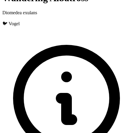
Diomedea exulans
🐦 Vogel