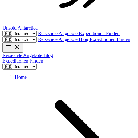
Unsold
Antarctica
Reiseziele
Angebote
Expeditionen Finden
Reiseziele
Angebote
Blog
Expeditionen Finden
Reiseziele
Angebote
Blog
Expeditionen Finden
Home