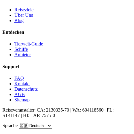
Reiseziele
Über Uns
Blog
Entdecken
Tierwelt-Guide
Schiffe
Anbieter
Support
FAQ
Kontakt
Datenschutz
AGB
Sitemap
Reiseveranstalter: CA: 2130335-70 | WA: 604118560 | FL:
ST41147 | HI: TAR-7575-0
Sprache