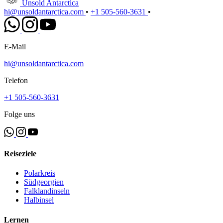
Unsold Antarctica
hi@unsoldantarctica.com
•
+1 505-560-3631
•
E-Mail
hi@unsoldantarctica.com
Telefon
+1 505-560-3631
Folge uns
Reiseziele
Polarkreis
Südgeorgien
Falklandinseln
Halbinsel
Lernen