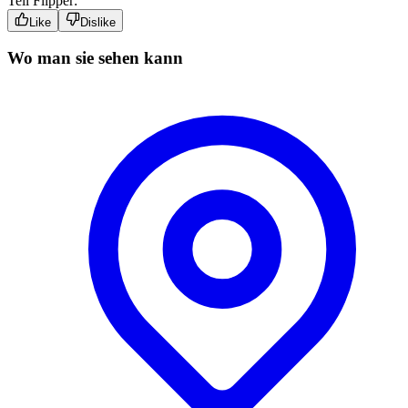
Tell Flipper:
Like
Dislike
Wo man sie sehen kann