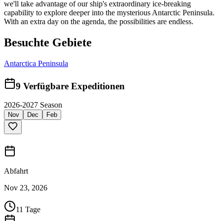
we'll take advantage of our ship's extraordinary ice-breaking
capability to explore deeper into the mysterious Antarctic Peninsula.
With an extra day on the agenda, the possibilities are endless.
Besuchte Gebiete
Antarctica Peninsula
9
Verfügbare Expeditionen
2026-2027 Season
Nov
Dec
Feb
Abfahrt
Nov 23, 2026
11 Tage