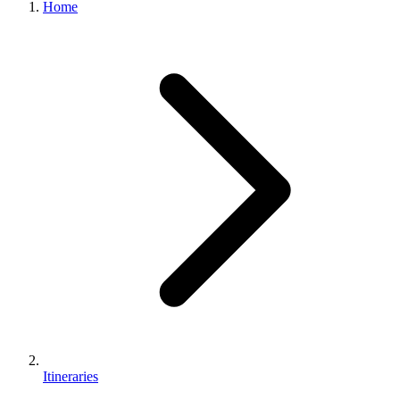
Home
Itineraries